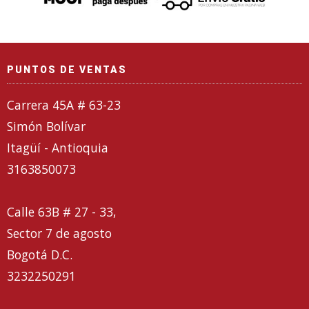
PUNTOS DE VENTAS
Carrera 45A # 63-23
Simón Bolívar
Itagüí - Antioquia
3163850073
Calle 63B # 27 - 33,
Sector 7 de agosto
Bogotá D.C.
3232250291