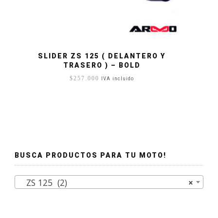
SLIDER ZS 125 ( DELANTERO Y
TRASERO ) – BOLD
$
257.000
IVA incluido
BUSCA PRODUCTOS PARA TU MOTO!
ZS 125 (2)
×